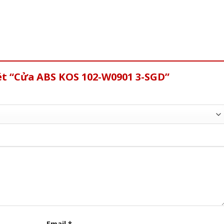
ét “Cửa ABS KOS 102-W0901 3-SGD”
Email
*