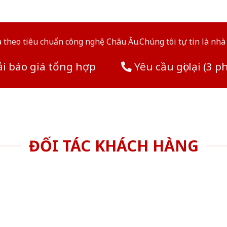
theo tiêu chuẩn công nghệ Châu Âu.Chúng tôi tự tin là nhà 
i báo giá tổng hợp
Yêu cầu gọi lại (3 p
ĐỐI TÁC KHÁCH HÀNG