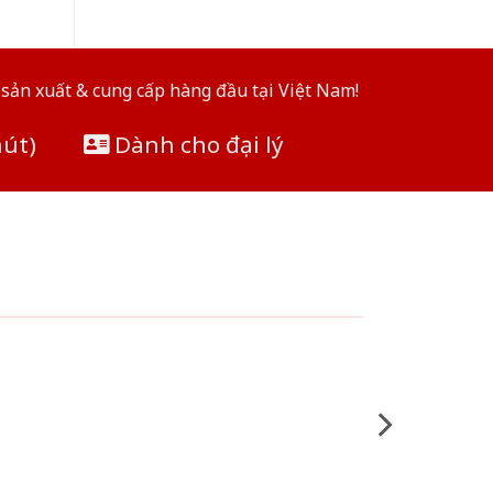
sản xuất & cung cấp hàng đầu tại Việt Nam!
hút)
Dành cho đại lý