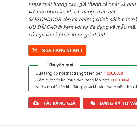
nhựa chất lượng cao, giá thành rẻ nhất và phù
với mọi nhu cầu khách hàng. Trên hết,
SAIGONDOOR còn có những chính sách bán h
ƯU ĐÃI CAO đi kèm với sự đa dạng về mẫu mã, 
cửa gỗ và cả phân khúc giá thành.
MUA HÀNG NHANH
Khuyến mại
Quà tặng đồ nội thất trang trí lên đến
1.000.000đ
Giảm trực tiếp khi mua đơn hàng lớn hơn
3.000.000đ
Nhiều ưu đãi lớn khi đăng ký tài khoản thành viên thân t
TẢI BẢNG GIÁ
ĐĂNG KÝ TƯ VẤ