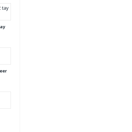
tay
eer