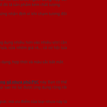
 số đó là sản phẩm kém chất lượng.
 cứng nhận định vì khi chạm tương đối
 dụng nhiều hơn vào nhiều vị trí cần
ựa, cửa nhôm giá rẻ,… có cơ hội lựa
a dạng, hợp thời và màu sắc bắt mắt.
òng gỗ nhựa phủ PVC
này. Bạn có thể
ại sao nó lại được ứng dụng rộng rãi
oài, mà ưu điểm của loại nhựa này là