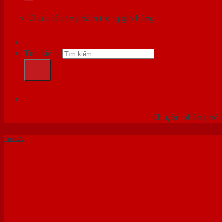
Chưa có sản phẩm trong giỏ hàng.
Tìm kiếm:
HỆ
Chuyên phân phối c
Tin tức
Cửa thông phòng nhựa giả gỗ