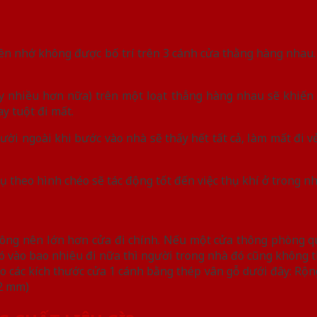
nên nhớ không được bố trí trên 3 cánh cửa thằng hàng nhau.
y nhiều hơn nữa) trên một loạt thẳng hàng nhau sẽ khiến 
y tuột đi mất.
ười ngoài khi bước vào nhà sẽ thấy hết tất cả, làm mất đi vẻ
 phụ theo hình chéo sẽ tác động tốt đến việc thụ khí ở trong n
hông nên lớn hơn cửa đi chính. Nếu một cửa thông phòng q
 có vào bao nhiêu đi nữa thì người trong nhà đó cũng không t
o các kích thước cửa 1 cánh bằng thép vân gỗ dưới đây: Rộn
42 mm)