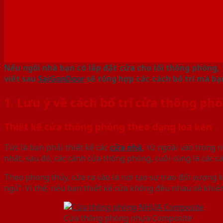
Nếu ngôi nhà bạn có lắp đặt cửa cho lối thông phòng, 
viết sau
SaiGonDoor
sẽ tổng hợp các cách bố trí mà bạ
1. Lưu ý về cách bố trí cửa thông ph
Thiết kế cửa thông phòng theo dạng loa kèn
Tức là bạn phải thiết kế các
cửa nhà
,
từ ngoài vào trong n
nhất, sau đó, các cánh cửa thông phòng, cuối cùng là các 
Theo phong thủy, cửa ra vào là nơi tạo sự trao đổi vượng k
ngủ”. Vì thế, nếu bạn thiết kế cửa không đều nhau sẽ khiến 
Cửa thông phòng nhựa Composite