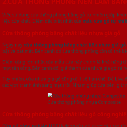
2.CỬA THÔNG PHÒNG NÊN LÀM BẰNG
Việc sử dụng cửa thông phòng bằng gỗ tự nhiên giúp không
liệu cửa khác. Điểm đặc biệt nhất của
mẫu cửa gỗ tự nhi
Cửa thông phòng bằng chất liệu nhựa giả gỗ
Ngày nay
cửa thông phòng bằng chất liệu nhựa giả gỗ
bật và bắt mắt. Bên cạnh đó cửa thông phòng còn có thể 
Điểm cộng lớn nhất của mẫu cửa này chính là khả năng ch
mọt tấn công. Bên cạnh đó, giá thành cửa nhựa giả gỗ rẻ 
Tuy nhiên, cửa nhựa giả gỗ cũng có 1 số hạn chế. Dễ bị va 
các vị trí tránh ánh sáng mặt trời. Nhằm giúp cửa bền, giữ 
Cửa thông phòng nhựa Composite
Cửa thông phòng bằng chất liệu gỗ công nghi
Cửa gỗ công nghiệp HDF
là dòng cửa gỗ được cấu tạo từ