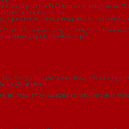
phẩm cửa gỗ phủ nhựa PVC này có trọng lượng nhẹ hơn. Vì 
h tòa nhà cao tầng hay chung cư.
y có giá rẻ hơn rất nhiều, phù hợp với điều kiện kinh tế c
đối với cuộc sống của chúng ta. Chúng được sử dụng rất rộ
 dụng. Mà còn giúp tiết kiệm được chi phí
ite
được được gia cường bằng nhựa. Đây là một loại nguyên liệ
ụ gia gốc cellulose.
ng rất nhiều lĩnh vực của ngành nội thất. Trong đó thì cửa