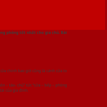
ông phòng tốt nhất cho gia chủ. Bài
cửa chính bao giờ cũng là cánh cửa to
ôn – táo- chủ” tức “cửa – bếp – phòng
ài của gia đình.