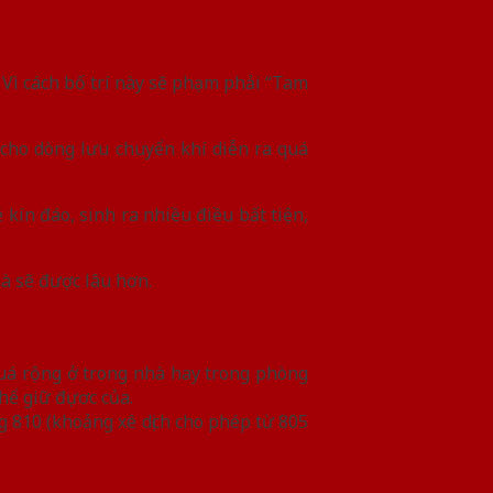
 Vì cách bố trí này sẽ phạm phải “Tam
cho dòng lưu chuyển khí diễn ra quá
 kín đáo, sinh ra nhiều điều bất tiện,
hà sẽ được lâu hơn.
uá rộng ở trong nhà hay trong phòng
hể giữ đựơc của.
g 810 (khoảng xê dịch cho phép từ 805