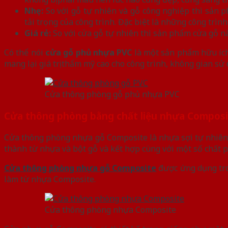
Nhẹ:
So với gỗ tự nhiên và gỗ công nghiệp thì sản 
tải trọng của công trình. Đặc biệt là những công trìn
Giá rẻ:
So với cửa gỗ tự nhiên thì sản phẩm cửa gỗ nà
Có thể nói
cửa gỗ phủ nhựa PVC
là một sản phẩm hữu ích 
mang lại giá trị thẩm mỹ cao cho công trình, không gian sử
Cửa thông phòng gỗ phủ nhựa PVC
Cửa thông phòng bằng chất liệu nhựa Compos
Cửa thông phòng nhựa gỗ Composite là nhựa sợi tự nhiên 
thành từ nhựa và bột gỗ và kết hợp cùng với một số chất ph
Cửa thông phòng nhựa gỗ Composite
được ứng dụng tro
làm từ nhựa Composite.
Cửa thông phòng nhựa Composite