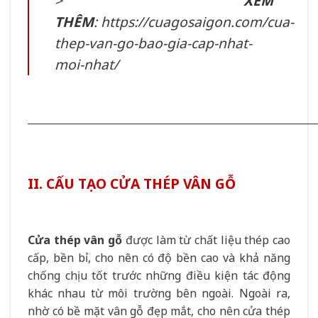
>
XEM
THÊM
:
https://cuagosaigon.com/cua-
thep-van-go-bao-gia-cap-nhat-
moi-nhat/
__________________________________________________________
II. CẤU TẠO CỬA THÉP VÂN GỖ
Cửa thép vân gỗ
được làm từ chất liệu thép cao
cấp, bền bỉ, cho nên có độ bền cao và khả năng
chống chịu tốt trước những điều kiện tác động
khác nhau từ môi trường bên ngoài. Ngoài ra,
nhờ có bề mặt vân gỗ đẹp mắt, cho nên cửa thép