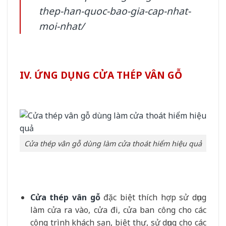
thep-han-quoc-bao-gia-cap-nhat-
moi-nhat/
IV. ỨNG DỤNG CỬA THÉP VÂN GỖ
Cửa thép vân gỗ dùng làm cửa thoát hiểm hiệu quả
Cửa thép vân gỗ
đặc biệt thích hợp sử dụng
làm cửa ra vào, cửa đi, cửa ban công cho các
công trình khách sạn, biệt thự, sử dụng cho các