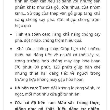
tính an toàn cao nếu so sánh với những sản
phẩm khác như cửa gỗ, cửa nhựa, cửa nhôm
kính… Sử dụng cửa thép vân gỗ giúp tăng khả
năng chống cạy phá, đột nhập, chống trộm
hiệu quả
Tính an toàn cao:
Tăng khả năng chống cạy
phá, đột nhập, chống trộm hiệu quả.
Khả năng chống cháy: Giúp hạn chế những
thiệt hại đáng tiếc về người có thể xảy ra,
trong trường hợp không may gặp hỏa hoạn
(70 phút, 90 phút, 120 phút) giúp hạn chế
những thiệt hại đáng tiếc về người trong
trường hợp không may gặp hỏa hoạn
Độ bền cao:
Tuyệt đối không lo cong vênh, co
ngót, mối mọt như cửa gỗ tự nhiên
Cửa có độ bền cao: Màu sắc trung thực,
giống như gỗ thật, kiểu dáng tự nhiên,