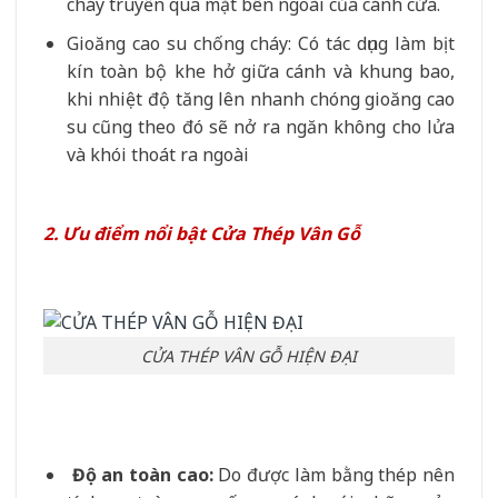
cháy truyền qua mặt bên ngoài của cánh cửa.
Gioăng cao su chống cháy: Có tác dụng làm bịt
kín toàn bộ khe hở giữa cánh và khung bao,
khi nhiệt độ tăng lên nhanh chóng gioăng cao
su cũng theo đó sẽ nở ra ngăn không cho lửa
và khói thoát ra ngoài
2. Ưu điểm nổi bật Cửa Thép Vân Gỗ
CỬA THÉP VÂN GỖ HIỆN ĐẠI
Độ an toàn cao:
Do được làm bằng thép nên