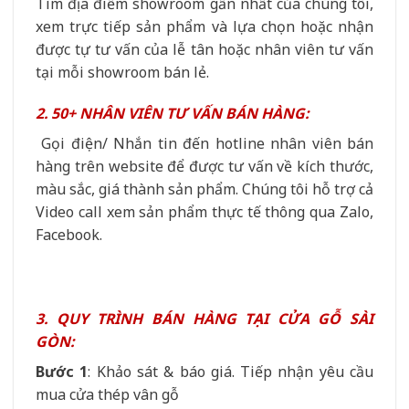
Tìm địa điểm showroom gần nhất của chúng tôi,
xem trực tiếp sản phẩm và lựa chọn hoặc nhận
được tự tư vấn của lễ tân hoặc nhân viên tư vấn
tại mỗi showroom bán lẻ.
2. 50+ NHÂN VIÊN TƯ VẤN BÁN HÀNG:
Gọi điện/ Nhắn tin đến hotline nhân viên bán
hàng trên website để được tư vấn về kích thước,
màu sắc, giá thành sản phẩm. Chúng tôi hỗ trợ cả
Video call xem sản phẩm thực tế thông qua Zalo,
Facebook.
3. QUY TRÌNH BÁN HÀNG TẠI CỬA GỖ SÀI
GÒN:
Bước 1
: Khảo sát & báo giá. Tiếp nhận yêu cầu
mua cửa thép vân gỗ