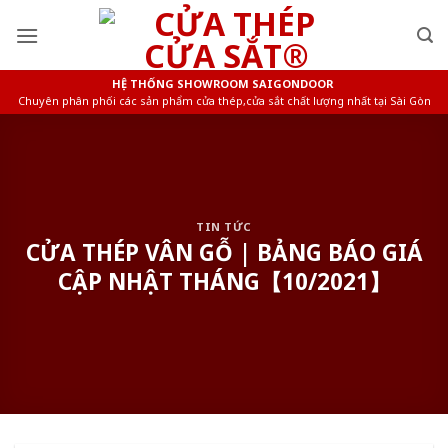
Skip
to
content
HỆ THỐNG SHOWROOM SAIGONDOOR
Chuyên phân phối các sản phẩm cửa thép,cửa sắt chất lượng nhất tại Sài Gòn
TIN TỨC
CỬA THÉP VÂN GỖ | BẢNG BÁO GIÁ
CẬP NHẬT THÁNG【10/2021】