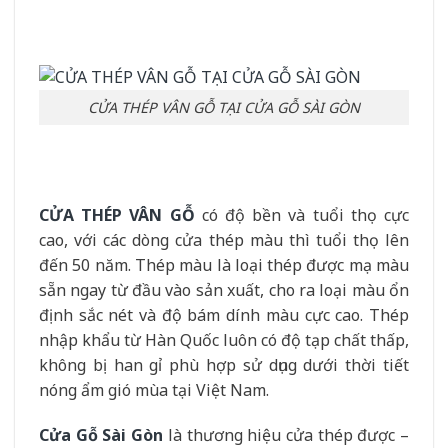
CỬA THÉP VÂN GỖ TẠI CỬA GỖ SÀI GÒN
CỬA THÉP VÂN GỖ
có độ bền và tuổi thọ cực
cao, với các dòng cửa thép màu thì tuổi thọ lên
đến 50 năm. Thép màu là loại thép được mạ màu
sẵn ngay từ đầu vào sản xuất, cho ra loại màu ổn
định sắc nét và độ bám dính màu cực cao. Thép
nhập khẩu từ Hàn Quốc luôn có độ tạp chất thấp,
không bị han gỉ phù hợp sử dụng dưới thời tiết
nóng ẩm gió mùa tại Việt Nam.
Cửa Gỗ Sài Gòn
là thương hiệu cửa thép được –