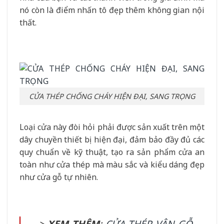
nó còn là điểm nhấn tô đẹp thêm không gian nội
thất.
CỬA THÉP CHỐNG CHÁY HIỆN ĐẠI, SANG TRỌNG
Loại cửa này đòi hỏi phải được sản xuất trên một
dây chuyền thiết bị hiện đại, đảm bảo đầy đủ các
quy chuẩn về kỹ thuật, tạo ra sản phẩm cửa an
toàn như cửa thép mà màu sắc và kiểu dáng đẹp
như cửa gỗ tự nhiên.
>
XEM THÊM
:
CỬA THÉP VÂN GỖ