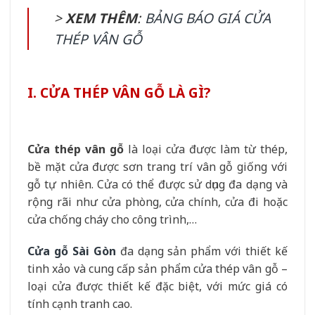
>
XEM THÊM
:
BẢNG BÁO GIÁ CỬA
THÉP VÂN GỖ
I. CỬA THÉP VÂN GỖ LÀ GÌ?
Cửa thép vân gỗ
là loại cửa được làm từ thép,
bề mặt cửa được sơn trang trí vân gỗ giống với
gỗ tự nhiên. Cửa có thể được sử dụng đa dạng và
rộng rãi như cửa phòng, cửa chính, cửa đi hoặc
cửa chống cháy cho công trình,…
Cửa gỗ Sài Gòn
đa dạng sản phẩm với thiết kế
tinh xảo và cung cấp sản phẩm cửa thép vân gỗ –
loại cửa được thiết kế đặc biệt, với mức giá có
tính cạnh tranh cao.