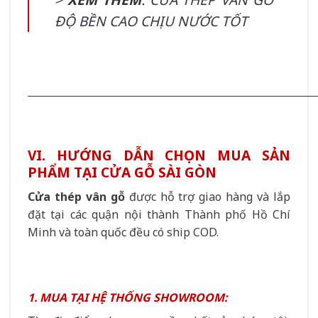
ĐỘ BỀN CAO CHỊU NƯỚC TỐT
__________________________________________________________
VI. HƯỚNG DẪN CHỌN MUA SẢN
PHẨM TẠI CỬA GỖ SÀI GÒN
Cửa thép vân gỗ
được hỗ trợ giao hàng và lắp
đặt tại các quận nội thành Thành phố Hồ Chí
Minh và toàn quốc đều có ship COD.
1. MUA TẠI HỆ THỐNG SHOWROOM: