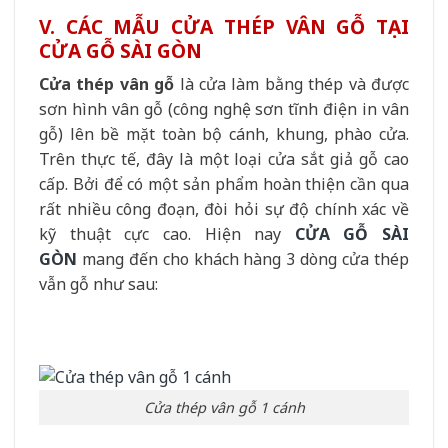
V. CÁC MẪU CỬA THÉP VÂN GỖ TẠI
CỬA GỖ SÀI GÒN
Cửa thép vân gỗ
là cửa làm bằng thép và được
sơn hình vân gỗ (công nghệ sơn tĩnh điện in vân
gỗ) lên bề mặt toàn bộ cánh, khung, phào cửa.
Trên thực tế, đây là một loại cửa sắt giả gỗ cao
cấp. Bởi để có một sản phẩm hoàn thiện cần qua
rất nhiều công đoạn, đòi hỏi sự độ chính xác về
kỹ thuật cực cao. Hiện nay
CỬA GỖ SÀI
GÒN
mang đến cho khách hàng 3 dòng cửa thép
vẫn gỗ như sau:
Cửa thép vân gỗ 1 cánh