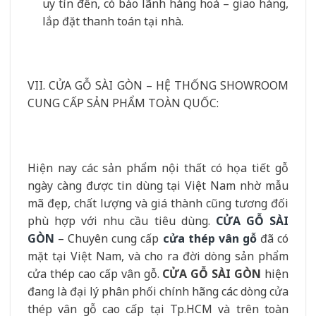
uy tín đến, có bảo lãnh hàng hoá – giao hàng,
lắp đặt thanh toán tại nhà.
VII. CỬA GỖ SÀI GÒN – HỆ THỐNG SHOWROOM
CUNG CẤP SẢN PHẨM TOÀN QUỐC:
Hiện nay các sản phẩm nội thất có họa tiết gỗ
ngày càng được tin dùng tại Việt Nam nhờ mẫu
mã đẹp, chất lượng và giá thành cũng tương đối
phù hợp với nhu cầu tiêu dùng.
CỬA GỖ SÀI
GÒN
– Chuyên cung cấp
cửa thép vân gỗ
đã có
mặt tại Việt Nam, và cho ra đời dòng sản phẩm
cửa thép cao cấp vân gỗ.
CỬA GỖ SÀI GÒN
hiện
đang là đại lý phân phối chính hãng các dòng cửa
thép vân gỗ cao cấp tại Tp.HCM và trên toàn