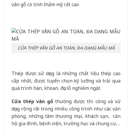
vân gỗ có tính thẩm mỹ rất cao
CỬA THÉP VÂN GỖ AN TOÀN, ĐA DẠNG MẪU MÃ
Thép được sử dụng là những chất liệu thép cao
cấp nhất, được tuyển chọn kỹ lưỡng và trải qua
quá trình hàn, khoan, đục lỗ nghiêm ngặt.
Cửa thép vân gỗ
thường được thi công và sử
dụng rộng rãi trong nhiều công trình như các văn
phòng, những tâm thương mại, khách sạn, căn
hộ gia đình, bệnh viện, trường học và chung cư,…