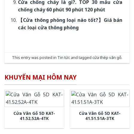
Cửa chống cháy là gì?. TOP 30 mẫu cửa
chống cháy 60 phút 90 phút 120 phút
【Cửa thông phòng loại nào tốt?】Giá bán
các loại cửa thông phòng
This entry was posted in
Tin tức
and tagged
cửa thép vân gỗ
.
KHUYẾN MẠI HÔM NAY
Cửa Vân Gỗ 5D KAT-
Cửa Vân Gỗ 5D KAT-
41.52.52A-4TK
41.51.51A-3TK