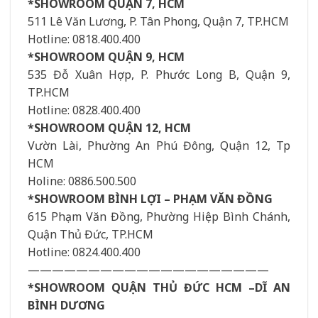
*SHOWROOM QUẬN 7, HCM
511 Lê Văn Lương, P. Tân Phong, Quận 7, TP.HCM
Hotline: 0818.400.400
*SHOWROOM QUẬN 9, HCM
535 Đỗ Xuân Hợp, P. Phước Long B, Quận 9,
TP.HCM
Hotline: 0828.400.400
*SHOWROOM QUẬN 12, HCM
Vườn Lài, Phường An Phú Đông, Quận 12, Tp
HCM
Holine: 0886.500.500
*SHOWROOM BÌNH LỢI – PHẠM VĂN ĐỒNG
615 Phạm Văn Đồng, Phường Hiệp Bình Chánh,
Quận Thủ Đức, TP.HCM
Hotline: 0824.400.400
————————————————————
*SHOWROOM QUẬN THỦ ĐỨC HCM –DĨ AN
BÌNH DƯƠNG