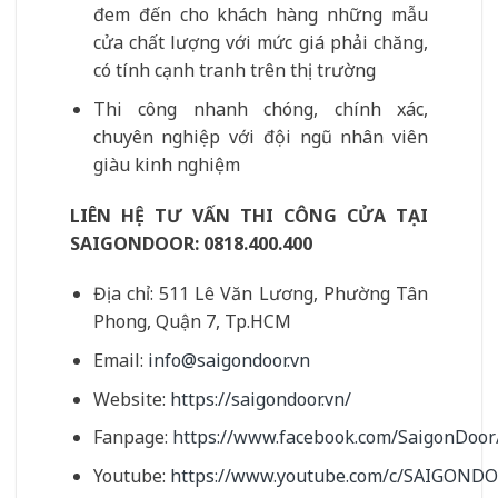
đem đến cho khách hàng những mẫu
cửa chất lượng với mức giá phải chăng,
có tính cạnh tranh trên thị trường
Thi công nhanh chóng, chính xác,
chuyên nghiệp với đội ngũ nhân viên
giàu kinh nghiệm
LIÊN HỆ TƯ VẤN THI CÔNG CỬA TẠI
SAIGONDOOR:
0818.400.400
Địa chỉ: 511 Lê Văn Lương, Phường Tân
Phong, Quận 7, Tp.HCM
Email:
info@saigondoor.vn
Website:
https://saigondoor.vn/
Fanpage:
https://www.facebook.com/SaigonDoor
Youtube:
https://www.youtube.com/c/SAIGOND