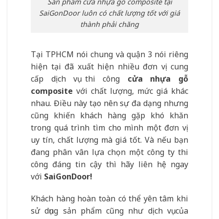
Sản phẩm cửa nhựa gỗ composite tại
SaiGonDoor luôn có chất lượng tốt với giá
thành phải chăng
Tại TPHCM nói chung và quận 3 nói riêng
hiện tại đã xuất hiện nhiều đơn vị cung
cấp dịch vụ thi công
cửa nhựa gỗ
composite
với chất lượng, mức giá khác
nhau. Điều này tạo nên sự đa dạng nhưng
cũng khiến khách hàng gặp khó khăn
trong quá trình tìm cho mình một đơn vị
uy tín, chất lượng mà giá tốt. Và nếu bạn
đang phân vân lựa chọn một công ty thi
công đáng tin cậy thì hãy liên hệ ngay
với
SaiGonDoor!
Khách hàng hoàn toàn có thể yên tâm khi
sử dụng sản phẩm cũng như dịch vụ của