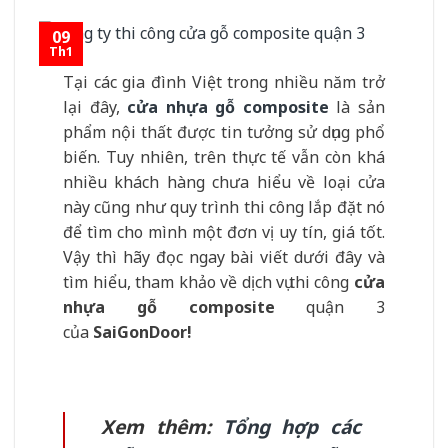
09
Th1
Tại các gia đình Việt trong nhiều năm trở
lại đây,
cửa nhựa gỗ composite
là sản
phẩm nội thất được tin tưởng sử dụng phổ
biến. Tuy nhiên, trên thực tế vẫn còn khá
nhiều khách hàng chưa hiểu về loại cửa
này cũng như quy trình thi công lắp đặt nó
để tìm cho mình một đơn vị uy tín, giá tốt.
Vậy thì hãy đọc ngay bài viết dưới đây và
tìm hiểu, tham khảo về dịch vụ thi công
cửa
nhựa gỗ composite
quận 3
của
SaiGonDoor!
Xem thêm:
Tổng hợp các