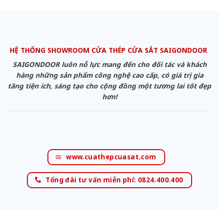
HỆ THỐNG SHOWROOM CỬA THÉP CỬA SẮT SAIGONDOOR
SAIGONDOOR luôn nỗ lực mang đến cho đối tác và khách
hàng những sản phẩm công nghệ cao cấp, có giá trị gia
tăng tiện ích, sáng tạo cho cộng đồng một tương lai tốt đẹp
hơn!
www.cuathepcuasat.com
Tổng đài tư vấn miễn phí: 0824.400.400