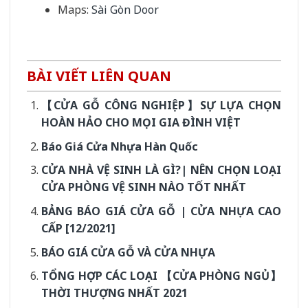
Maps:
Sài Gòn Door
BÀI VIẾT LIÊN QUAN
【CỬA GỖ CÔNG NGHIỆP】SỰ LỰA CHỌN
HOÀN HẢO CHO MỌI GIA ĐÌNH VIỆT
Báo Giá Cửa Nhựa Hàn Quốc
CỬA NHÀ VỆ SINH LÀ GÌ?| NÊN CHỌN LOẠI
CỬA PHÒNG VỆ SINH NÀO TỐT NHẤT
BẢNG BÁO GIÁ CỬA GỖ | CỬA NHỰA CAO
CẤP [12/2021]
BÁO GIÁ CỬA GỖ VÀ CỬA NHỰA
TỔNG HỢP CÁC LOẠI 【CỬA PHÒNG NGỦ】
THỜI THƯỢNG NHẤT 2021