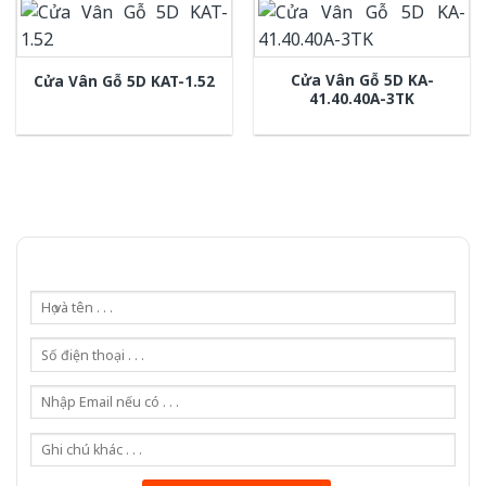
Cửa Vân Gỗ 5D KA-
Cửa Vân Gỗ 5D KAT-1.52
41.40.40A-3TK