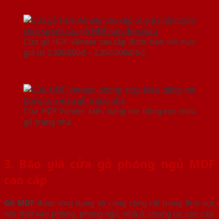
Cửa gỗ HDF Veneer cao cấp được bán với mức
giá từ 2.300.000đ – 2.350.000đ/bộ
Cửa HDF Veneer kiểu dáng mẹ bồng con màu
gỗ trang nhã
3. Báo giá cửa gỗ phòng ngủ MDF
cao cấp
Gỗ MDF
được ứng dụng vô cùng rộng rãi trong lĩnh vực
nội thất văn phòng, phòng ngủ, nhà ở, chung cư
cao cấp
,