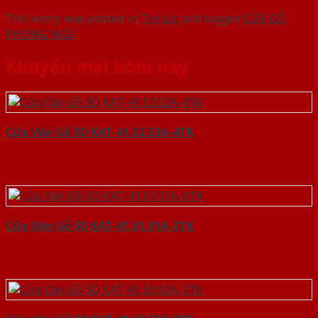
This entry was posted in
Tin tức
and tagged
CỬA GỖ
PHÒNG NGỦ
.
Khuyến mại hôm nay
Cửa Vân Gỗ 5D KAT-41.52.52A-4TK
Cửa Vân Gỗ 5D KAT-41.51.51A-3TK