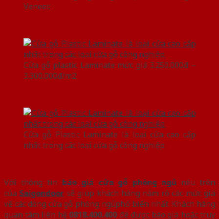
Veneer.
Cửa gỗ plastic Laminate mức giá 3.250.000đ –
3.300.000đ/m2
Cửa gỗ Plastic Laminate là loại cửa cao cấp
nhất trong các loại cửa gỗ công nghiệp
Với thông tin
báo giá cửa gỗ phòng ngủ
nêu trên
của
Saigondoor
sẽ giúp khách hàng nắm rõ các mức giá
về các dòng cửa gỗ phòng ngủphổ biến nhất. Khách hàng
quan tâm liên hệ
0818.400.400
để được báo giá hoặc truy