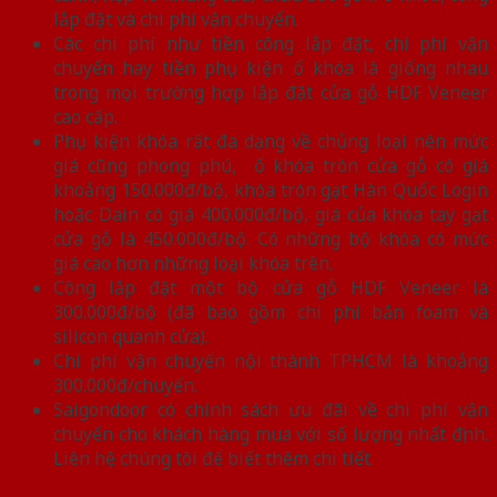
lắp đặt và chi phí vận chuyển.
Các chi phí như tiền công lắp đặt, chi phí vận
chuyển hay tiền phụ kiện ổ khóa là giống nhau
trong mọi trường hợp lắp đặt cửa gỗ HDF Veneer
cao cấp.
Phụ kiện khóa rất đa dạng về chủng loại nên mức
giá cũng phong phú, ổ khóa tròn cửa gỗ có giá
khoảng 150.000đ/bộ, khóa tròn gạt Hàn Quốc Login
hoặc Dain có giá 400.000đ/bộ, giá của khóa tay gạt
cửa gỗ là 450.000đ/bộ. Có những bộ khóa có mức
giá cao hơn những loại khóa trên.
Công lắp đặt một bộ cửa gỗ HDF Veneer là
300.000đ/bộ (đã bao gồm chi phí bắn foam và
silicon quanh cửa).
Chi phí vận chuyển nội thành TPHCM là khoảng
300.000đ/chuyến.
Saigondoor có chính sách ưu đãi về chi phí vận
chuyển cho khách hàng mua với số lượng nhất định.
Liên hệ chúng tôi để biết thêm chi tiết.