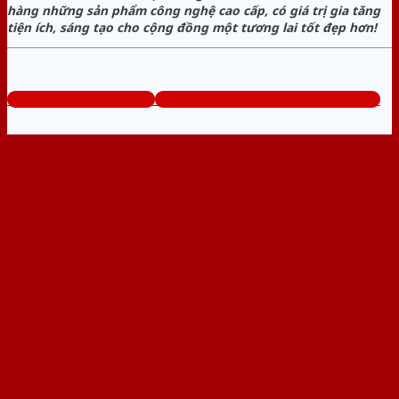
hàng những sản phẩm công nghệ cao cấp, có giá trị gia tăng
tiện ích, sáng tạo cho cộng đồng một tương lai tốt đẹp hơn!
www.cuathepcuasat.com
Tổng đài tư vấn miễn phí: 0824.400.400