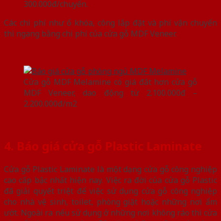
300.000đ/chuyến.
Các chi phí như ổ khóa, công lắp đặt và phí vận chuyển
thì ngang bằng chi phí của cửa gỗ MDF Veneer.
Cửa gỗ MDF Melamine có giá đắt hơn cửa gỗ
MDF Veneer, dao động từ 2.100.000đ –
2.200.000đ/m2
4. Báo giá cửa gỗ Plastic Laminate
Cửa gỗ Plastic Laminate là một dạng cửa gỗ công nghiệp
cao cấp bậc nhất hiện nay. Việc ra đời của cửa gỗ Plastic
đã giải quyết triệt để việc sử dụng cửa gỗ công nghiệp
cho nhà vệ sinh, toilet, phòng giặt hoặc những nơi ẩm
ướt. Ngoài ra nếu sử dụng ở những nơi không ráo thì cửa