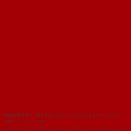
SaigonDoor™
- Hệ thống Showroom cửa thép cửa sắt
hàng đầu Việt Nam
Copyright ⓒ 2016 – 2026 SaigonDoor™ - www.cuathepcuasat.com | Đơn