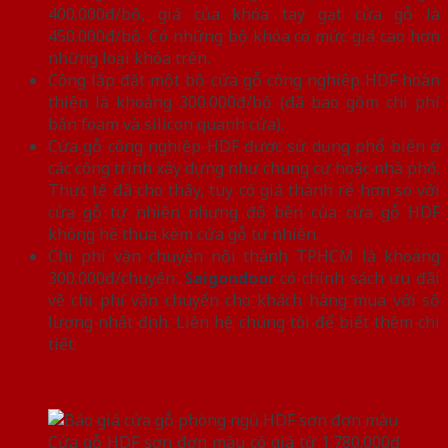
400.000đ/bộ, giá của khóa tay gạt cửa gỗ là
450.000đ/bộ. Có những bộ khóa có mức giá cao hơn
những loại khóa trên.
Công lắp đặt một bộ cửa gỗ công nghiệp HDF hoàn
thiện là khoảng 300.000đ/bộ (đã bao gồm chi phí
bắn foam và silicon quanh cửa).
Cửa gỗ công nghiệp HDF được sử dụng phổ biến ở
các công trình xây dựng như chung cư hoặc nhà phố.
Thực tế đã cho thấy, tuy có giá thành rẻ hơn so với
cửa gỗ tự nhiên nhưng độ bền của cửa gỗ HDF
không hề thua kém cửa gỗ tự nhiên.
Chi phí vận chuyển nội thành TPHCM là khoảng
300.000đ/chuyến.
Saigondoor
có chính sách ưu đãi
về chi phí vận chuyển cho khách hàng mua với số
lượng nhất định. Liên hệ chúng tôi để biết thêm chi
tiết.
Cửa gỗ HDF sơn đơn màu có giá từ 1.780.000đ