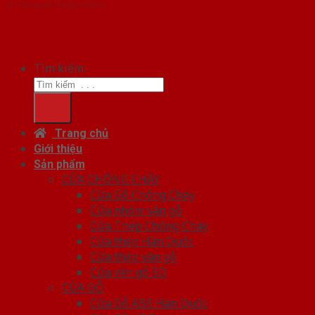
vị chủ quản SaigonDoor
Tìm kiếm:
Trang chủ
Giới thiệu
Sản phẩm
CỬA CHỐNG CHÁY
Cửa Gỗ Chống Cháy
Cửa nhôm vân gỗ
Cửa Thép Chống Cháy
Cửa thép Hàn Quốc
Cửa thép vân gỗ
Cửa vân gỗ 5D
CỬA GỖ
Cửa Gỗ ABS Hàn Quốc