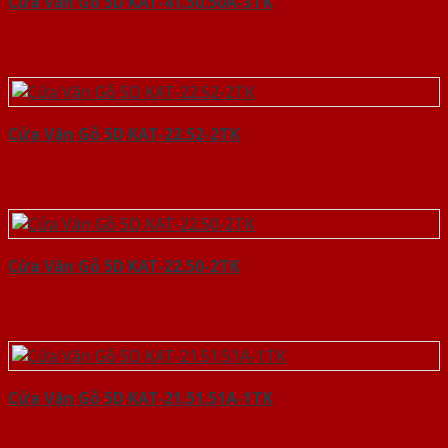
Cửa Vân Gỗ 5D KAT-41.50.50A-3TK
Cửa Vân Gỗ 5D KAT-22.52-2TK
Cửa Vân Gỗ 5D KAT-22.50-2TK
Cửa Vân Gỗ 5D KAT-21.51.51A-1TK