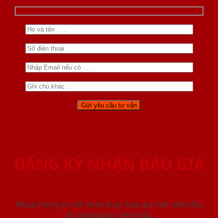
ĐĂNG KÝ NHẬN BÁO GIÁ
Nhập thông tin để nhận được báo giá mới nhât đầy
đủ nhất và chi tiết nhất.