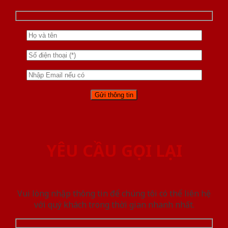
YÊU CẦU GỌI LẠI
Vui lòng nhập thông tin để chúng tôi có thể liên hệ
với quý khách trong thời gian nhanh nhất.