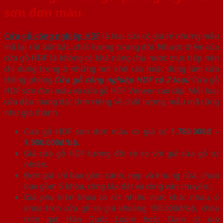
sơn đơn màu
Cửa gỗ công nghiệp HDF
là loại cửa có giá rẻ nhưng mẫu
mã lại rất bắt bắt, chất lượng tương đối. Nhược điểm của
cửa gỗ HDF là không có khả năng chịu nước trực tiếp nên
chỉ dùng trong ở những nơi khô ráo hoặc dùng làm cửa
thông phòng.
Cửa gỗ công nghiệp HDF có 2 loại:
Cửa gỗ
HDF sơn đơn màu và cửa gỗ HDF Veneer cao cấp. Mỗi loại
cửa đều mang đặc tính riêng về chất lượng, mẫu mã cũng
như giá thành.
Cửa gỗ HDF sơn đơn màu có giá từ
1.780.000đ –
1.900.000đ/bộ.
Giá cửa gỗ HDF tương đối rẻ so với giá cửa gỗ tự
nhiên.
Đơn giá chỉ bao gồm cánh, nẹp và khung cửa, chưa
bao gồm ổ khóa, công lắp đặt và công vận chuyển.
|
Giá phụ kiện khóa có rất nhiều mức khác nhau, ổ
khóa tròn cửa gỗ có giá khoảng 150.000đ/bộ, khóa
tròn gạt Hàn Quốc Login hoặc Dain có giá