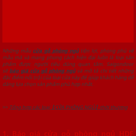
Những mẫu
cửa gỗ phòng ngủ
tiện lợi, phong phú về
mẫu mã và mang phong cách hiện đại luôn là loại sản
phẩm được người tiêu dùng quan tâm. Saigondoor
sẽ
báo giá cửa gỗ phòng ngủ
và mô tả chi tiết những
đặc điểm nổi trội của loại cửa này để giúp khách hàng dễ
dàng lựa chọn sản phẩm phù hợp nhất.
>>
Tổng hợp các loại【CỬA PHÒNG NGỦ】thời thượng
1. Báo giá cửa gỗ phòng ngủ HDF